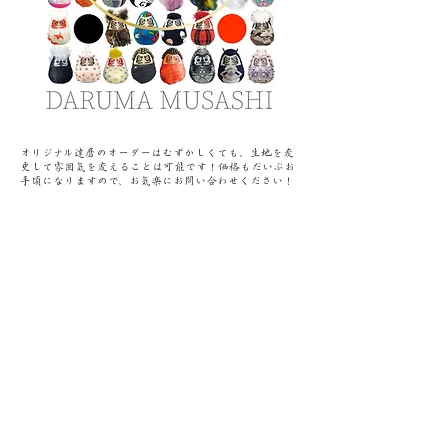
オリジナル達磨のオーダーはむずかしくても、生地を変
更して雰囲気を変えることは可能です！価格もだいぶお
手頃になりますので、お気楽にお問い合わせください！