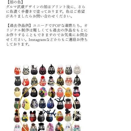
​【顔の色】
ダルマ武蔵デザインの顔はプリント後に、さら
に色濃く手書きで塗っております。色はご希望
がありましたらお問い合わせください。
​​​​​​​ ​​​​​​​​​
【過去作品例】ユニークでPOPな達磨たち。オ
リジナル制作は難しくても過去の作品をもとに
お作りすることもできますのでお気楽にお問合
せください。Instagramなどからもご連絡
お待ち
しております。