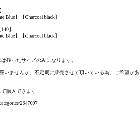
L】
e Blue】【Charcoal black】
】【140】
e Blue】【Charcoal black】
庫は残ったサイズのみになります。
御座いませんが、不定期に販売させて頂いている為、ご希望があ
にて購入できます
/categories/2647007