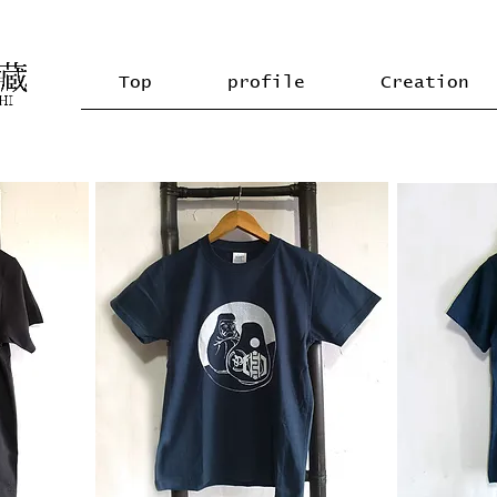
Top
profile
Creation